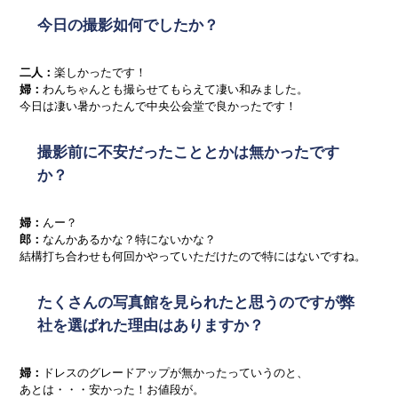
今日の撮影如何でしたか？
二人：
楽しかったです！
婦：
わんちゃんとも撮らせてもらえて凄い和みました。
今日は凄い暑かったんで中央公会堂で良かったです！
撮影前に不安だったこととかは無かったです
か？
婦：
んー？
郎：
なんかあるかな？特にないかな？
結構打ち合わせも何回かやっていただけたので特にはないですね。
たくさんの写真館を見られたと思うのですが弊
社を選ばれた理由はありますか？
婦：
ドレスのグレードアップが無かったっていうのと、
あとは・・・安かった！お値段が。