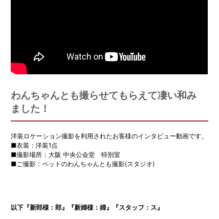
わんちゃんとも撮らせてもらえて凄い和み
ました！
洋装ロケーション撮影を利用されたお客様のインタビュー動画です。
■衣装：洋装1点
■撮影場所：大阪 中央公会堂 特別室
■ご撮影：ペットのわんちゃんとも撮影(スタジオ)
以下『新郎様：郎』『新婦様：婦』『スタッフ：ス』