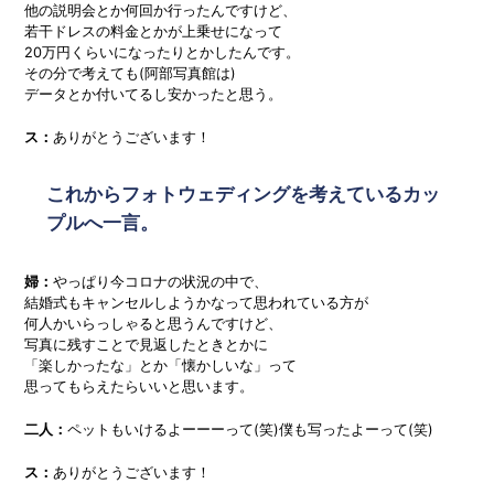
他の説明会とか何回か行ったんですけど、
若干ドレスの料金とかが上乗せになって
20
万円くらいになったりとかしたんです。
その分で考えても(阿部写真館は)
データとか付いてるし安かったと思う。
ス：
ありがとうございます！
これからフォトウェディングを考えているカッ
プルへ一言。
婦：
やっぱり今コロナの状況の中で、
結婚式もキャンセルしようかなって思われている方が
何人かいらっしゃると思うんですけど、
写真に残すことで見返したときとかに
「楽しかったな」とか「懐かしいな」って
思ってもらえたらいいと思います。
二人：
ペットもいけるよーーーって(笑)僕も写ったよーって(笑)
ス：
ありがとうございます！