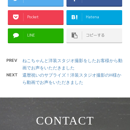
Pocket
Hatena
LINE
コピーする
PREV
ねこちゃんと洋装スタジオ撮影をしたお客様から動
画でお声をいただきました
NEXT
還暦祝いのサプライズ！洋装スタジオ撮影のH様か
ら動画でお声をいただきました
CONTACT