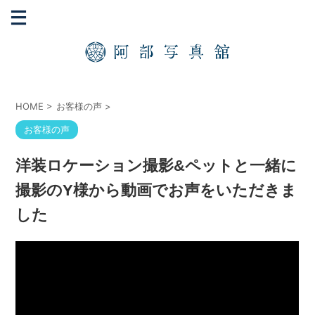
HOME
>
お客様の声
>
お客様の声
洋装ロケーション撮影&ペットと一緒に
撮影のY様から動画でお声をいただきま
した