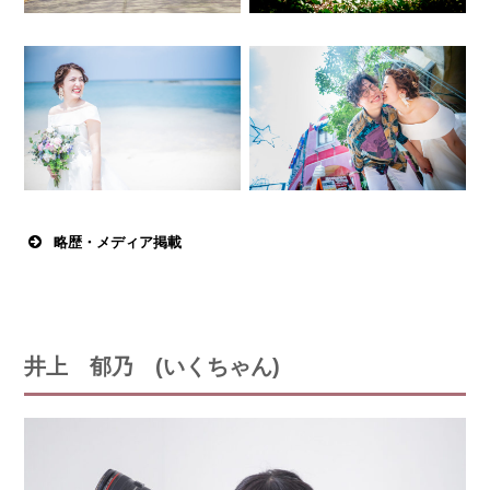
略歴・メディア掲載
井上 郁乃 (いくちゃん)
1998年