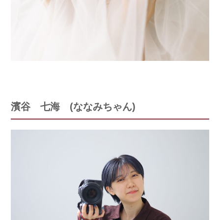
7月
濱谷 七海 (ななみちゃん)