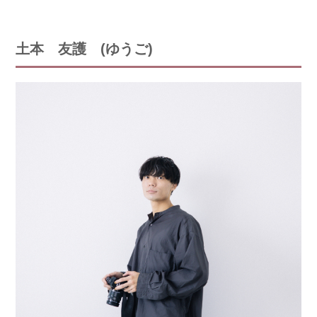
土本 友護 (ゆうご)