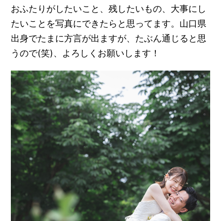
おふたりがしたいこと、残したいもの、大事にし
たいことを写真にできたらと思ってます。山口県
出身でたまに方言が出ますが、たぶん通じると思
うので(笑)、よろしくお願いします！