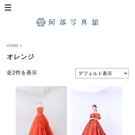
HOME
>
オレンジ
全2件を表示