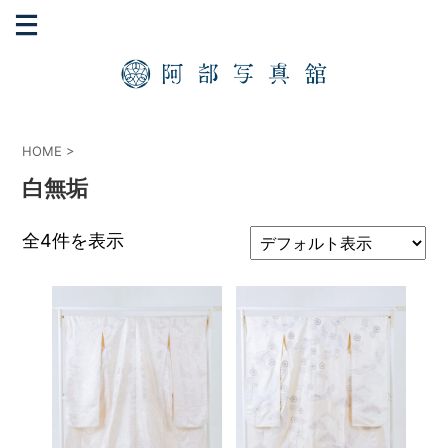
HOME
>
白無垢
全4件を表示