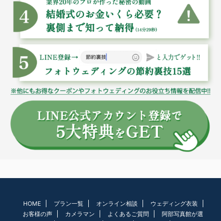
HOME
プラン一覧
オンライン相談
ウェディング衣装
お客様の声
カメラマン
よくあるご質問
阿部写真館が選