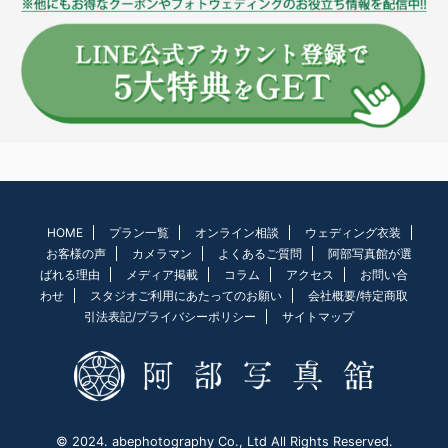
HOME
プラン一覧
オンライン相談
ウェディング衣装
お客様の声
カメラマン
よくあるご質問
阿部写真館が選
ばれる理由
メディア掲載
コラム
アクセス
お問い合
わせ
スタジオご利用にあたってのお願い
会社概要/特定商取
引法表記/プライバシーポリシー
サイトマップ
© 2024. abephotography Co., Ltd All Rights Reserved.