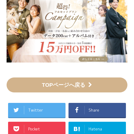
TOPページへ戻る
Twitter
Share
Pocket
Hatena