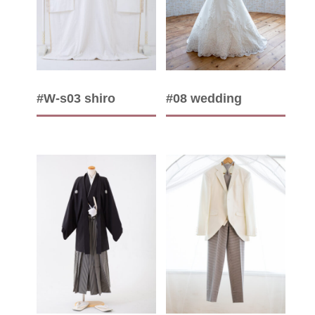
#W-s03 shiro
#08 wedding