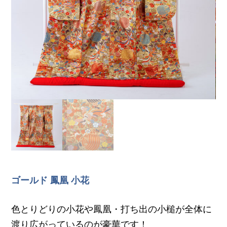
ゴールド 鳳凰 小花
色とりどりの小花や鳳凰・打ち出の小槌が全体に
渡り広がっているのが豪華です！