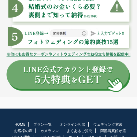
HOME
プラン一覧
オンライン相談
ウェディング衣装
お客様の声
カメラマン
よくあるご質問
阿部写真館が選