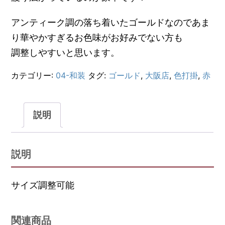
アンティーク調の落ち着いたゴールドなのであま
り華やかすぎるお色味がお好みでない方も
調整しやすいと思います。
カテゴリー:
04-和装
タグ:
ゴールド
,
大阪店
,
色打掛
,
赤
説明
説明
サイズ調整可能
関連商品