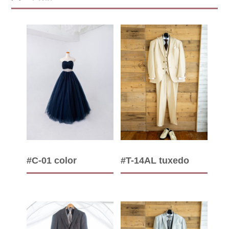
#C-01 color
#T-14AL tuxedo