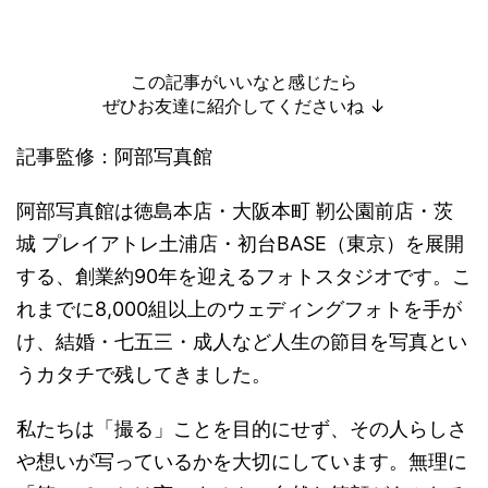
この記事がいいなと感じたら
ぜひお友達に紹介してくださいね ↓
記事監修：阿部写真館
阿部写真館は徳島本店・大阪本町 靭公園前店・茨
城 プレイアトレ土浦店・初台BASE（東京）を展開
する、創業約90年を迎えるフォトスタジオです。こ
れまでに8,000組以上のウェディングフォトを手が
け、結婚・七五三・成人など人生の節目を写真とい
うカタチで残してきました。
私たちは「撮る」ことを目的にせず、その人らしさ
や想いが写っているかを大切にしています。無理に