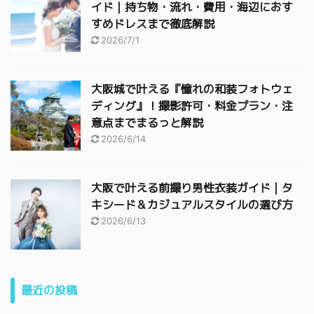
イド｜持ち物・流れ・費用・海辺におす
すめドレスまで徹底解説
2026/7/1
大阪城で叶える『憧れの和装フォトウェ
ディング』！撮影許可・料金プラン・注
意点までまるっと解説
2026/6/14
大阪で叶える前撮り男性衣装ガイド｜タ
キシード＆カジュアルスタイルの選び方
2026/6/13
最近の投稿