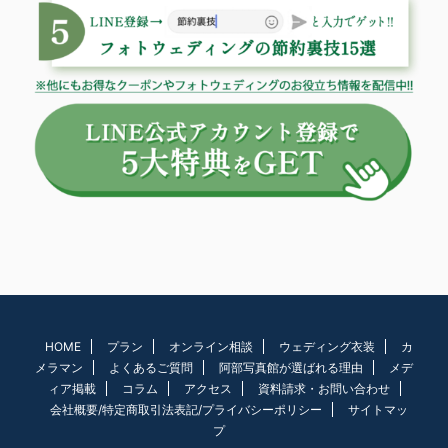
HOME
プラン
オンライン相談
ウェディング衣装
カ
メラマン
よくあるご質問
阿部写真館が選ばれる理由
メデ
ィア掲載
コラム
アクセス
資料請求・お問い合わせ
会社概要/特定商取引法表記/プライバシーポリシー
サイトマッ
プ