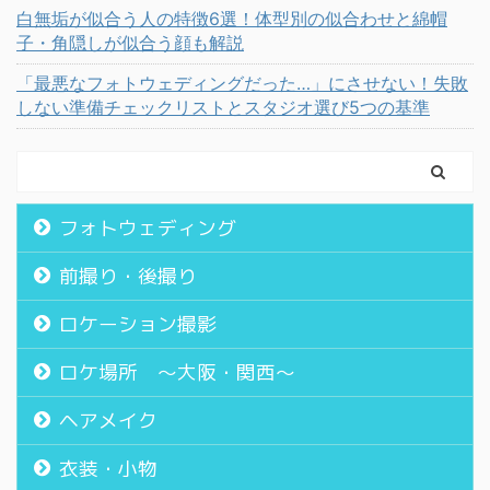
白無垢が似合う人の特徴6選！体型別の似合わせと綿帽
子・角隠しが似合う顔も解説
「最悪なフォトウェディングだった…」にさせない！失敗
しない準備チェックリストとスタジオ選び5つの基準
フォトウェディング
前撮り・後撮り
ロケーション撮影
ロケ場所 〜大阪・関西〜
ヘアメイク
衣装・小物