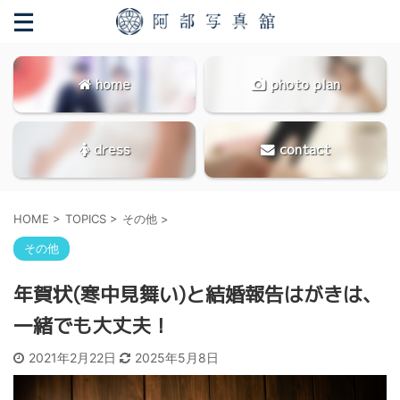
home
photo plan
dress
contact
HOME
>
TOPICS
>
その他
>
その他
年賀状(寒中見舞い)と結婚報告はがきは、
一緒でも大丈夫！
2021年2月22日
2025年5月8日