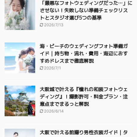
「最悪なフォトウェディングだった…」に
させない！失敗しない準備チェックリス
トとスタジオ選び5つの基準
2026/7/13
海・ビーチのウェディングフォト準備ガ
イド｜持ち物・流れ・費用・海辺におす
すめドレスまで徹底解説
2026/7/1
大阪城で叶える『憧れの和装フォトウェ
ディング』！撮影許可・料金プラン・注
意点までまるっと解説
2026/6/14
大阪で叶える前撮り男性衣装ガイド｜タ