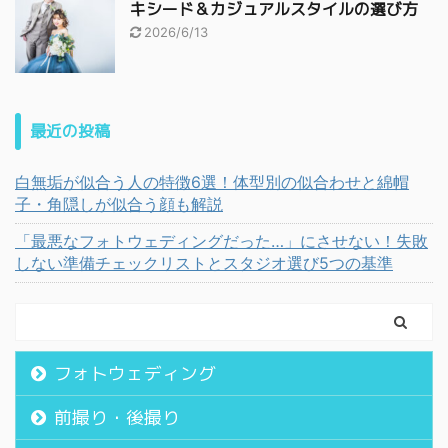
キシード＆カジュアルスタイルの選び方
2026/6/13
最近の投稿
白無垢が似合う人の特徴6選！体型別の似合わせと綿帽
子・角隠しが似合う顔も解説
「最悪なフォトウェディングだった…」にさせない！失敗
しない準備チェックリストとスタジオ選び5つの基準
フォトウェディング
前撮り・後撮り