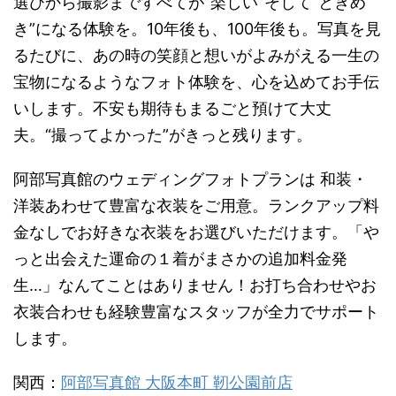
選びから撮影まですべてが”楽しい”そして“ときめ
き”になる体験を。10年後も、100年後も。写真を見
るたびに、あの時の笑顔と想いがよみがえる一生の
宝物になるようなフォト体験を、心を込めてお手伝
いします。不安も期待もまるごと預けて大丈
夫。“撮ってよかった”がきっと残ります。
阿部写真館のウェディングフォトプランは 和装・
洋装あわせて豊富な衣装をご用意。ランクアップ料
金なしでお好きな衣装をお選びいただけます。「や
っと出会えた運命の１着がまさかの追加料金発
生…」なんてことはありません！お打ち合わせやお
衣装合わせも経験豊富なスタッフが全力でサポート
します。
関西：
阿部写真館 大阪本町 靭公園前店