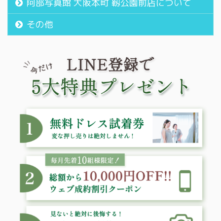
阿部写真館 大阪本町 靱公園前店について
その他