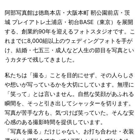
阿部写真館は徳島本店・大阪本町 靭公園前店・茨
城 プレイアトレ土浦店・初台BASE（東京）を展開
する、創業約90年を迎えるフォトスタジオです。こ
れまでに8,000組以上のウェディングフォトを手が
け、結婚・七五三・成人など人生の節目を写真とい
うカタチで残してきました。
私たちは「撮る」ことを目的にせず、その人らしさ
や想いが写っているかを大切にしています。無理に
「笑って」とは言いません。自然な笑顔があふれる
瞬間を、そっと引き出してシャッターを切ります。
写真が苦手な方も、気づけば笑っていた。そんな安
心感のある撮影時間を提供しています。
「写真を撮る」だけじゃない、お打ち合わせ・衣装