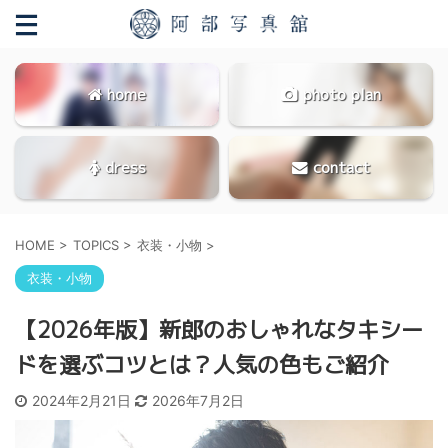
home
photo plan
dress
contact
HOME
>
TOPICS
>
衣装・小物
>
衣装・小物
【2026年版】新郎のおしゃれなタキシー
ドを選ぶコツとは？人気の色もご紹介
2024年2月21日
2026年7月2日