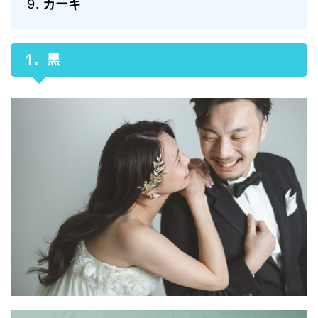
カーキ
1．黒