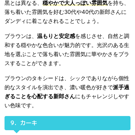
黒とは異なる、
穏やかで大人っぽい雰囲気
を持ち、
落ち着いた雰囲気を好む30代や40代の新郎さんに
ダンディに着こなされることでしょう。
ブラウンは、
温もりと安定感
を感じさせ、自然と調
和する穏やかな色合いが魅力的です。光沢のある生
地を選ぶことで落ち着いた雰囲気に華やかさをプラ
スすることができます。
ブラウンのタキシードは、シックでありながら個性
的なスタイルを演出でき、濃い暖色が好きで
派手過
ぎることを心配する新郎さん
にもチャレンジしやす
い色味です。
9．カーキ