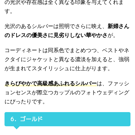
の光沢や存在感は全く異なる印象を与えてくれま
す。
光沢のあるシルバーは照明でさらに映え、
新婦さん
のドレスの優美さに見劣りしない華やかさ
が。
コーディネートは同系色でまとめつつ、ベストやネ
クタイにジャケットと異なる濃淡を加えると、強弱
が生まれてスタイリッシュに仕上がります。
きらびやかで高級感あふれるシルバー
は、ファッシ
ョンセンスが際立つカップルのフォトウェディング
にぴったりです。
6．ゴールド