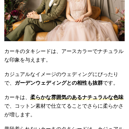
カーキのタキシードは、アースカラーでナチュラル
な印象を与えます。
カジュアルなイメージのウェディングにぴったり
で、
ガーデンウェディングとの相性も抜群
です。
カーキは、
柔らかな雰囲気のあるナチュラルな色味
で、コットン素材で仕立てることでさらに柔らかさ
が増します。
普段着られないカーキのタキシードは、カジュアル