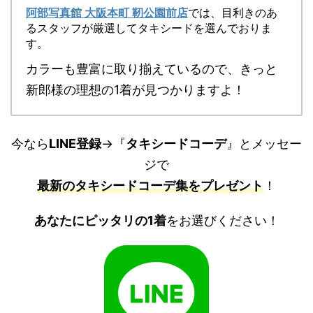
阿部写真館 大阪本町 靭公園前店
では、目利きのあ
るスタッフが厳選してタキシードを選んでおりま
す。
カラーも豊富に取り揃えているので、きっと
新郎様の理想の1着が見つかりますよ！
今なら
LINE登録
→『
タキシードコーデ
』とメッセー
ジで
最新のタキシードコーデ集をプレゼント
！
あなたにピッタリの1着
をお選びください！