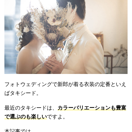
フォトウェディングで新郎が着る衣装の定番といえ
ばタキシード。
最近のタキシードは、
カラーバリエーションも豊富
で選ぶのも楽しい
ですよ。
本記事では、