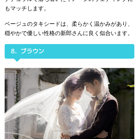
もマッチします。
ベージュのタキシードは、柔らかく温かみがあり、
穏やかで優しい性格の新郎さんに良く似合います。
8．ブラウン