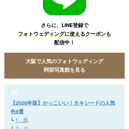
さらに、LINE登録で
フォトウェディングに使えるクーポンも
配信中！
大阪で人気のフォトウェディング
阿部写真館を見る
【2026年版】かっこいい！タキシードの人気
色9選
└
1．黒
└
2．白