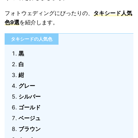
フォトウェディングにぴったりの、
タキシード人気
色9選
を紹介します。
タキシードの人気色
黒
白
紺
グレー
シルバー
ゴールド
ベージュ
ブラウン