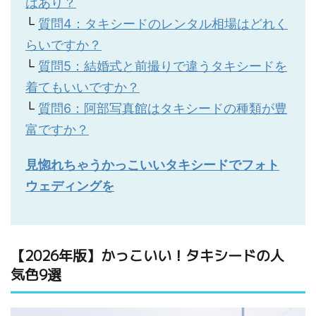
はあり？
└
質問4：タキシードのレンタル相場はどれく
らいですか？
└
質問5：結婚式と前撮りで違うタキシードを
着てもいいですか？
└
質問6：阿部写真館はタキシードの種類が豊
富ですか？
見惚れちゃうかっこいいタキシードでフォト
ウェディングを
【2026年版】かっこいい！タキシードの人
気色9選