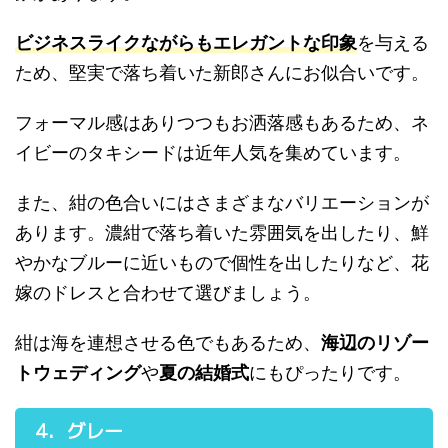
ビジネスライクながらもエレガントな印象
を与える
ため、堅実で落ち着いた新郎さんにお似合いです。
フォーマル感はありつつもお洒落感もあるため、ネ
イビーのタキシードは近年人気を集めています。
また、紺の色合いにはさまざまなバリエーションが
あります。濃紺で落ち着いた雰囲気を出したり、鮮
やかなブルーに近いもので個性を出したりなど、花
嫁のドレスと合わせて選びましょう。
紺は海を連想させる色でもあるため、
海辺のリゾー
トウェディング
や
夏の結婚式
にもぴったりです。
4．グレー