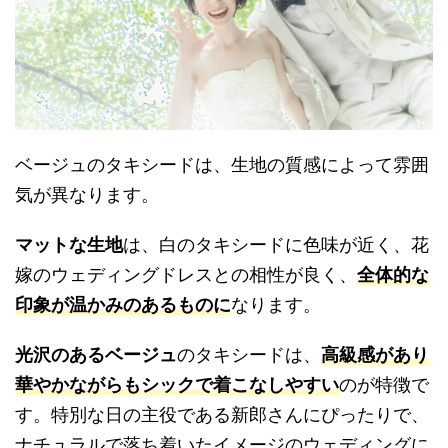
ベージュのタキシードは、生地の質感によって雰囲
気が異なります。
マットな生地
は、白のタキシードに色味が近く、花
嫁のウェディングドレスとの相性が良く、
全体的な
印象が温かみのあるものに
なります。
光沢のあるベージュ
のタキシードは、
高級感があり
華やかながらもシックで着こなしやすい
のが特徴で
す。特別な日の主役である新郎さんにぴったりで、
ナチュラルで落ち着いたイメージのウェディングに