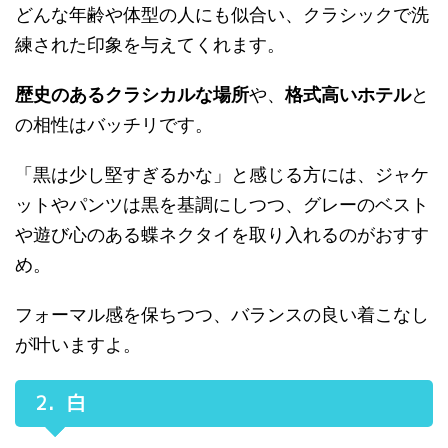
どんな年齢や体型の人にも似合い、クラシックで洗
練された印象を与えてくれます。
歴史のあるクラシカルな場所
や、
格式高いホテル
と
の相性はバッチリです。
「黒は少し堅すぎるかな」と感じる方には、ジャケ
ットやパンツは黒を基調にしつつ、グレーのベスト
や遊び心のある蝶ネクタイを取り入れるのがおすす
め。
フォーマル感を保ちつつ、バランスの良い着こなし
が叶いますよ。
2．白