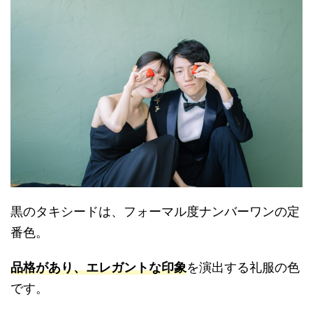
黒のタキシードは、フォーマル度ナンバーワンの定
番色。
品格があり、エレガントな印象
を演出する礼服の色
です。